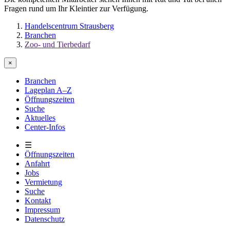
Fragen rund um Ihr Kleintier zur Verfügung.
Handelscentrum Strausberg
Branchen
Zoo- und Tierbedarf
×
Branchen
Lageplan A–Z
Öffnungszeiten
Suche
Aktuelles
Center-Infos
☰
Öffnungszeiten
Anfahrt
Jobs
Vermietung
Suche
Kontakt
Impressum
Datenschutz