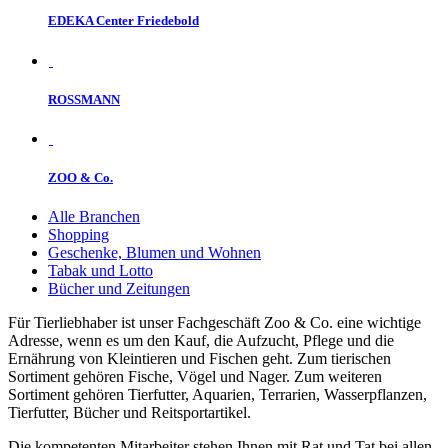
EDEKA Center Friedebold
ROSSMANN
ZOO & Co.
Alle Branchen
Shopping
Geschenke, Blumen und Wohnen
Tabak und Lotto
Bücher und Zeitungen
Für Tierliebhaber ist unser Fachgeschäft Zoo & Co. eine wichtige
Adresse, wenn es um den Kauf, die Aufzucht, Pflege und die
Ernährung von Kleintieren und Fischen geht. Zum tierischen
Sortiment gehören Fische, Vögel und Nager. Zum weiteren
Sortiment gehören Tierfutter, Aquarien, Terrarien, Wasserpflanzen,
Tierfutter, Bücher und Reitsportartikel.
Die kompetenten Mitarbeiter stehen Ihnen mit Rat und Tat bei allen