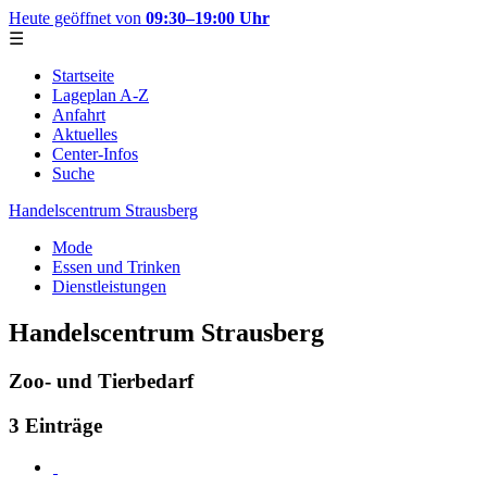
Heute geöffnet von
09:30–19:00 Uhr
☰
Startseite
Lageplan A-Z
Anfahrt
Aktuelles
Center-Infos
Suche
Handelscentrum Strausberg
Mode
Essen und Trinken
Dienstleistungen
Handelscentrum Strausberg
Zoo- und Tierbedarf
3 Einträge