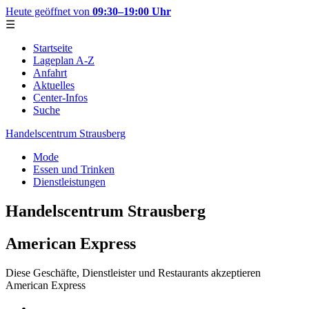
Heute geöffnet von
09:30–19:00 Uhr
☰
Startseite
Lageplan A-Z
Anfahrt
Aktuelles
Center-Infos
Suche
Handelscentrum Strausberg
Mode
Essen und Trinken
Dienstleistungen
Handelscentrum Strausberg
American Express
Diese Geschäfte, Dienstleister und Restaurants akzeptieren
American Express